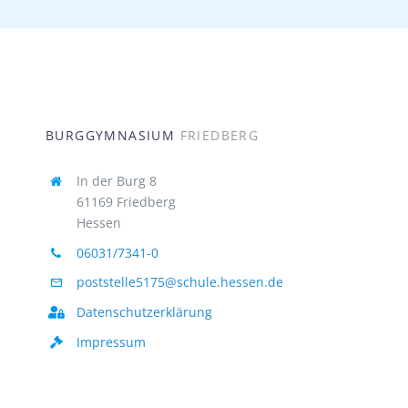
BURGGYMNASIUM
FRIEDBERG
In der Burg 8
61169 Friedberg
Hessen
06031/7341-0
poststelle5175@schule.hessen.de
Datenschutzerklärung
Impressum