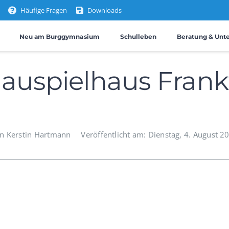
Häufige Fragen
Downloads
Neu am Burggymnasium
Schulleben
Beratung & Unt
auspielhaus Frank
n Kerstin Hartmann
Veröffentlicht am: Dienstag, 4. August 2