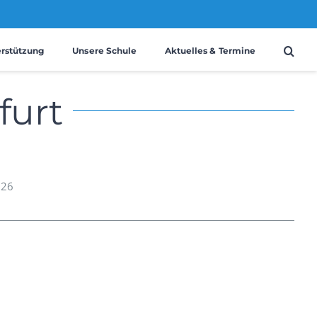
erstützung
Unsere Schule
Aktuelles & Termine
furt
026