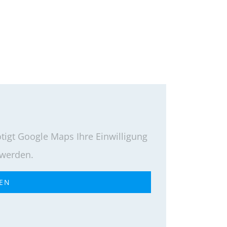
igt Google Maps Ihre Einwilligung
 werden.
REN