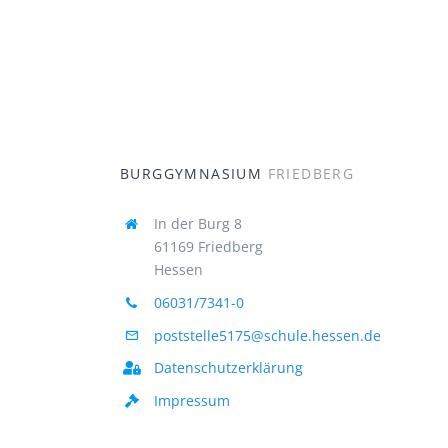
BURGGYMNASIUM
FRIEDBERG
In der Burg 8
61169 Friedberg
Hessen
06031/7341-0
poststelle5175@schule.hessen.de
Datenschutzerklärung
Impressum