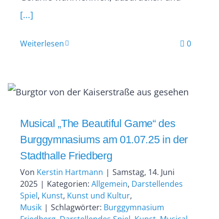
[...]
Weiterlesen
0
Musical „The Beautiful Game“ des
Burggymnasiums am 01.07.25 in der
Stadthalle Friedberg
Von
Kerstin Hartmann
|
Samstag, 14. Juni
2025
|
Kategorien:
Allgemein
,
Darstellendes
Spiel
,
Kunst
,
Kunst und Kultur
,
Musik
|
Schlagwörter:
Burggymnasium