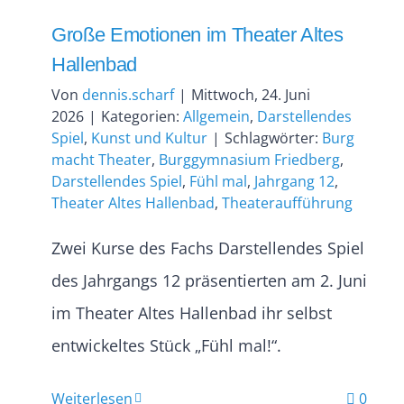
Große Emotionen im Theater Altes
Hallenbad
Von
dennis.scharf
|
Mittwoch, 24. Juni
2026
|
Kategorien:
Allgemein
,
Darstellendes
Spiel
,
Kunst und Kultur
|
Schlagwörter:
Burg
macht Theater
,
Burggymnasium Friedberg
,
Darstellendes Spiel
,
Fühl mal
,
Jahrgang 12
,
Theater Altes Hallenbad
,
Theateraufführung
Zwei Kurse des Fachs Darstellendes Spiel
des Jahrgangs 12 präsentierten am 2. Juni
im Theater Altes Hallenbad ihr selbst
entwickeltes Stück „Fühl mal!“.
Weiterlesen
0