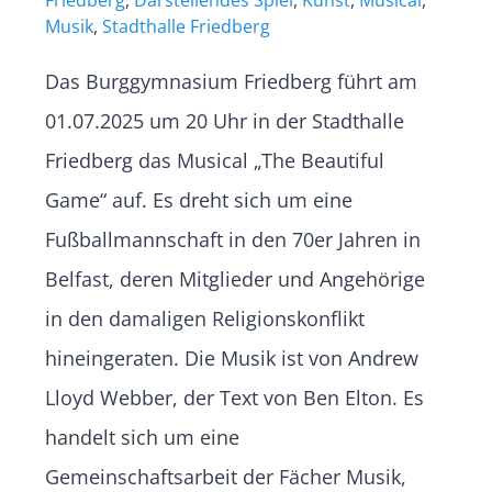
Friedberg
,
Darstellendes Spiel
,
Kunst
,
Musical
,
Musik
,
Stadthalle Friedberg
Das Burggymnasium Friedberg führt am
01.07.2025 um 20 Uhr in der Stadthalle
Friedberg das Musical „The Beautiful
Game“ auf. Es dreht sich um eine
Fußballmannschaft in den 70er Jahren in
Belfast, deren Mitglieder und Angehörige
in den damaligen Religionskonflikt
hineingeraten. Die Musik ist von Andrew
Lloyd Webber, der Text von Ben Elton. Es
handelt sich um eine
Gemeinschaftsarbeit der Fächer Musik,