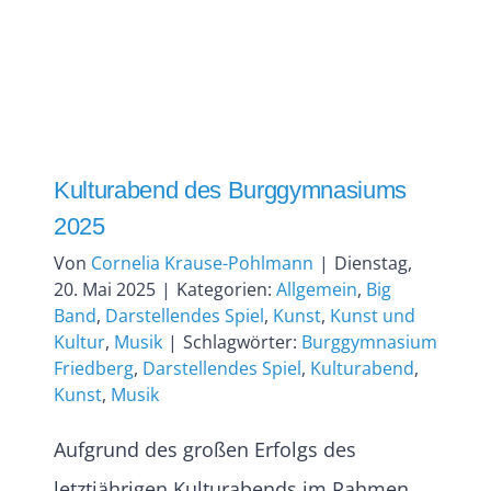
Kulturabend des Burggymnasiums
2025
Von
Cornelia Krause-Pohlmann
|
Dienstag,
20. Mai 2025
|
Kategorien:
Allgemein
,
Big
Band
,
Darstellendes Spiel
,
Kunst
,
Kunst und
Kultur
,
Musik
|
Schlagwörter:
Burggymnasium
Friedberg
,
Darstellendes Spiel
,
Kulturabend
,
Kunst
,
Musik
Aufgrund des großen Erfolgs des
letztjährigen Kulturabends im Rahmen