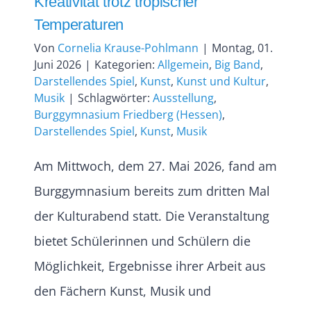
Kreativität trotz tropischer
Temperaturen
Von
Cornelia Krause-Pohlmann
|
Montag, 01.
Juni 2026
|
Kategorien:
Allgemein
,
Big Band
,
Darstellendes Spiel
,
Kunst
,
Kunst und Kultur
,
Musik
|
Schlagwörter:
Ausstellung
,
Burggymnasium Friedberg (Hessen)
,
Darstellendes Spiel
,
Kunst
,
Musik
Am Mittwoch, dem 27. Mai 2026, fand am
Burggymnasium bereits zum dritten Mal
der Kulturabend statt. Die Veranstaltung
bietet Schülerinnen und Schülern die
Möglichkeit, Ergebnisse ihrer Arbeit aus
den Fächern Kunst, Musik und