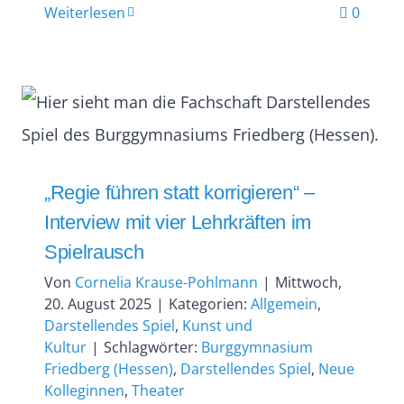
Weiterlesen
0
„Regie führen statt korrigieren“ –
Interview mit vier Lehrkräften im
Spielrausch
Von
Cornelia Krause-Pohlmann
|
Mittwoch,
20. August 2025
|
Kategorien:
Allgemein
,
Darstellendes Spiel
,
Kunst und
Kultur
|
Schlagwörter:
Burggymnasium
Friedberg (Hessen)
,
Darstellendes Spiel
,
Neue
Kolleginnen
,
Theater