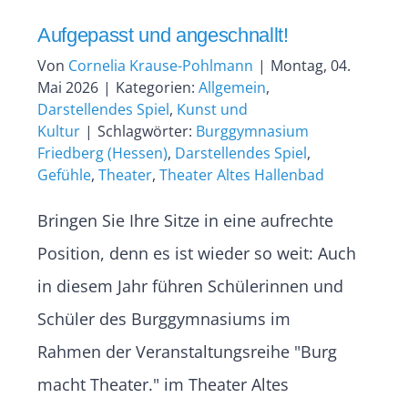
Aufgepasst und angeschnallt!
Von
Cornelia Krause-Pohlmann
|
Montag, 04.
Mai 2026
|
Kategorien:
Allgemein
,
Darstellendes Spiel
,
Kunst und
Kultur
|
Schlagwörter:
Burggymnasium
Friedberg (Hessen)
,
Darstellendes Spiel
,
Gefühle
,
Theater
,
Theater Altes Hallenbad
Bringen Sie Ihre Sitze in eine aufrechte
Position, denn es ist wieder so weit: Auch
in diesem Jahr führen Schülerinnen und
Schüler des Burggymnasiums im
Rahmen der Veranstaltungsreihe "Burg
macht Theater." im Theater Altes