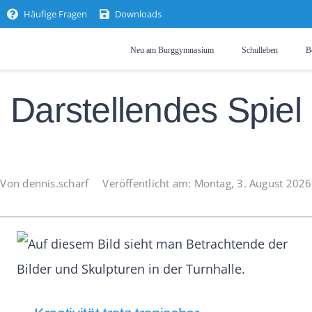
Häufige Fragen
Downloads
Neu am Burggymnasium
Schulleben
B
Darstellendes Spiel
Von dennis.scharf
Veröffentlicht am: Montag, 3. August 2026