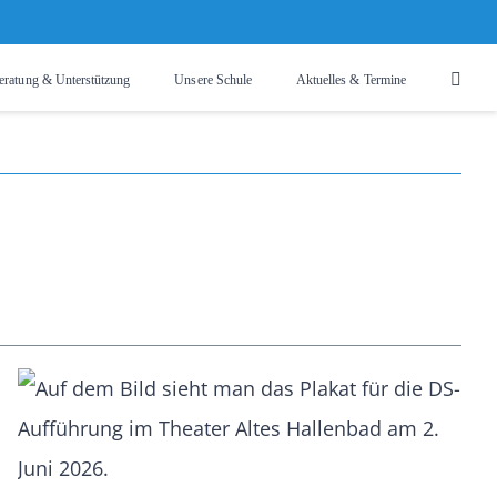
eratung & Unterstützung
Unsere Schule
Aktuelles & Termine