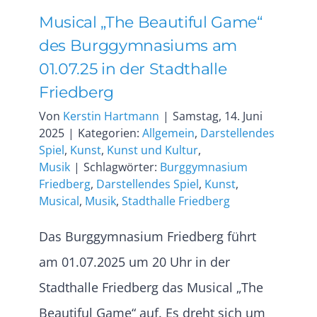
Musical „The Beautiful Game“
des Burggymnasiums am
01.07.25 in der Stadthalle
Friedberg
Von
Kerstin Hartmann
|
Samstag, 14. Juni
2025
|
Kategorien:
Allgemein
,
Darstellendes
Spiel
,
Kunst
,
Kunst und Kultur
,
Musik
|
Schlagwörter:
Burggymnasium
Friedberg
,
Darstellendes Spiel
,
Kunst
,
Musical
,
Musik
,
Stadthalle Friedberg
Das Burggymnasium Friedberg führt
am 01.07.2025 um 20 Uhr in der
Stadthalle Friedberg das Musical „The
Beautiful Game“ auf. Es dreht sich um