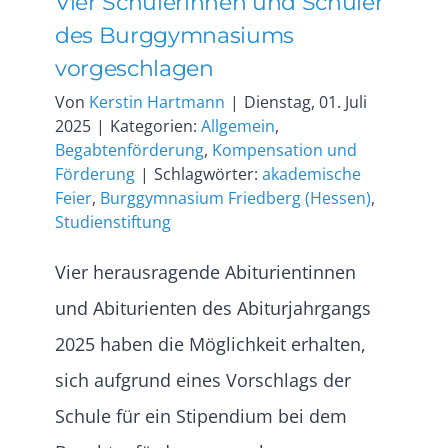
Vier Schülerinnen und Schüler
des Burggymnasiums
vorgeschlagen
Von
Kerstin Hartmann
|
Dienstag, 01. Juli
2025
|
Kategorien:
Allgemein
,
Begabtenförderung
,
Kompensation und
Förderung
|
Schlagwörter:
akademische
Feier
,
Burggymnasium Friedberg (Hessen)
,
Studienstiftung
Vier herausragende Abiturientinnen
und Abiturienten des Abiturjahrgangs
2025 haben die Möglichkeit erhalten,
sich aufgrund eines Vorschlags der
Schule für ein Stipendium bei dem