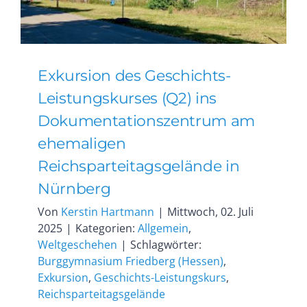
Exkursion des Geschichts-
Leistungskurses (Q2) ins
Dokumentationszentrum am
ehemaligen
Reichsparteitagsgelände in
Nürnberg
Von
Kerstin Hartmann
|
Mittwoch, 02. Juli
2025
|
Kategorien:
Allgemein
,
Weltgeschehen
|
Schlagwörter:
Burggymnasium Friedberg (Hessen)
,
Exkursion
,
Geschichts-Leistungskurs
,
Reichsparteitagsgelände