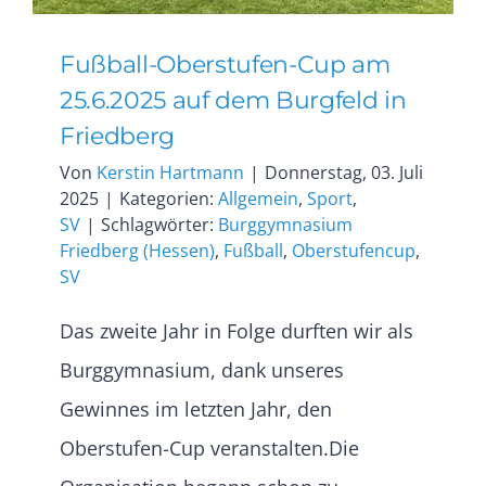
Fußball-Oberstufen-Cup am
25.6.2025 auf dem Burgfeld in
Friedberg
Von
Kerstin Hartmann
|
Donnerstag, 03. Juli
2025
|
Kategorien:
Allgemein
,
Sport
,
SV
|
Schlagwörter:
Burggymnasium
Friedberg (Hessen)
,
Fußball
,
Oberstufencup
,
SV
Das zweite Jahr in Folge durften wir als
Burggymnasium, dank unseres
Gewinnes im letzten Jahr, den
Oberstufen-Cup veranstalten.Die