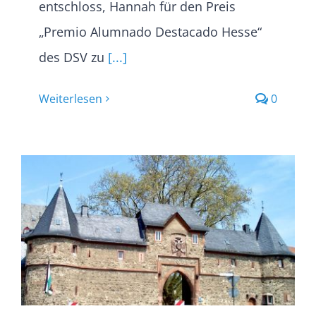
entschloss, Hannah für den Preis
„Premio Alumnado Destacado Hesse“
des DSV zu
[...]
Weiterlesen
0