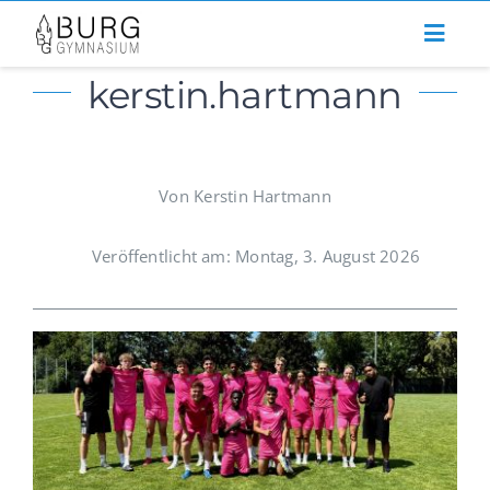
Zum
Inhalt
kerstin.hartmann
springen
Von Kerstin Hartmann
Veröffentlicht am: Montag, 3. August 2026