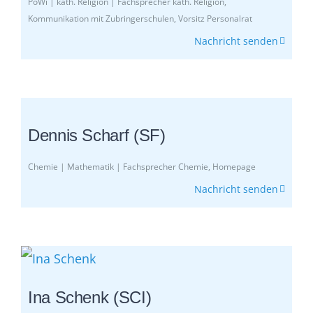
PoWi | kath. Religion | Fachsprecher kath. Religion,
Kommunikation mit Zubringerschulen, Vorsitz Personalrat
Nachricht senden
Dennis Scharf (SF)
Chemie | Mathematik | Fachsprecher Chemie, Homepage
Nachricht senden
Ina Schenk (SCI)