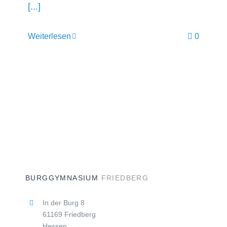
[...]
Weiterlesen
0
BURGGYMNASIUM
FRIEDBERG
In der Burg 8
61169 Friedberg
Hessen