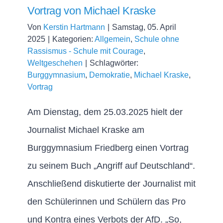
Vortrag von Michael Kraske
Von
Kerstin Hartmann
|
Samstag, 05. April
2025
|
Kategorien:
Allgemein
,
Schule ohne
Rassismus - Schule mit Courage
,
Weltgeschehen
|
Schlagwörter:
Burggymnasium
,
Demokratie
,
Michael Kraske
,
Vortrag
Am Dienstag, dem 25.03.2025 hielt der
Journalist Michael Kraske am
Burggymnasium Friedberg einen Vortrag
zu seinem Buch „Angriff auf Deutschland“.
Anschließend diskutierte der Journalist mit
den Schülerinnen und Schülern das Pro
und Kontra eines Verbots der AfD. „So,