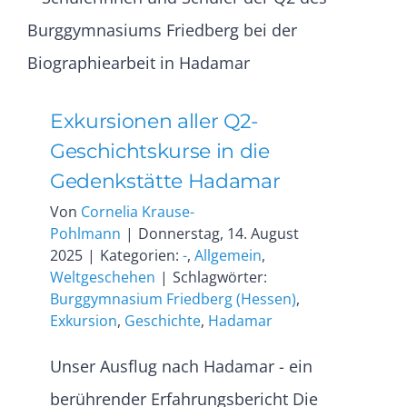
Exkursionen aller Q2-
Geschichtskurse in die
Gedenkstätte Hadamar
Von
Cornelia Krause-
Pohlmann
|
Donnerstag, 14. August
2025
|
Kategorien:
-
,
Allgemein
,
Weltgeschehen
|
Schlagwörter:
Burggymnasium Friedberg (Hessen)
,
Exkursion
,
Geschichte
,
Hadamar
Unser Ausflug nach Hadamar - ein
berührender Erfahrungsbericht Die