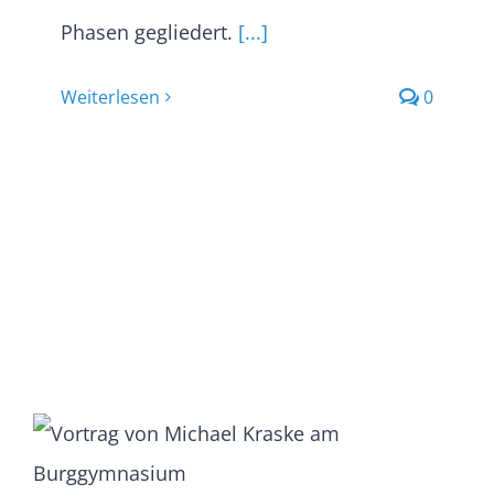
Phasen gegliedert.
[...]
Weiterlesen
0