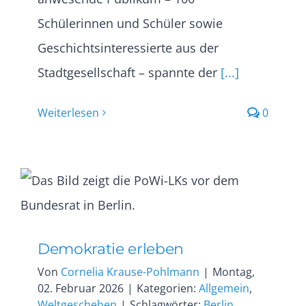
Schülerinnen und Schüler sowie
Geschichtsinteressierte aus der
Stadtgesellschaft – spannte der
[...]
Weiterlesen
0
Demokratie erleben
Von
Cornelia Krause-Pohlmann
|
Montag,
02. Februar 2026
|
Kategorien:
Allgemein
,
Weltgeschehen
|
Schlagwörter:
Berlin
,