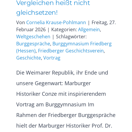
Vergleichen heißt nicht
gleichsetzen!
Von
Cornelia Krause-Pohlmann
|
Freitag, 27.
Februar 2026
|
Kategorien:
Allgemein
,
Weltgeschehen
|
Schlagwörter:
Burggespräche
,
Burggymnasium Friedberg
(Hessen)
,
Friedberger Geschichtsverein
,
Geschichte
,
Vortrag
Die Weimarer Republik, ihr Ende und
unsere Gegenwart: Marburger
Historiker Conze mit inspirierendem
Vortrag am Burggymnasium Im
Rahmen der Friedberger Burggespräche
hielt der Marburger Historiker Prof. Dr.