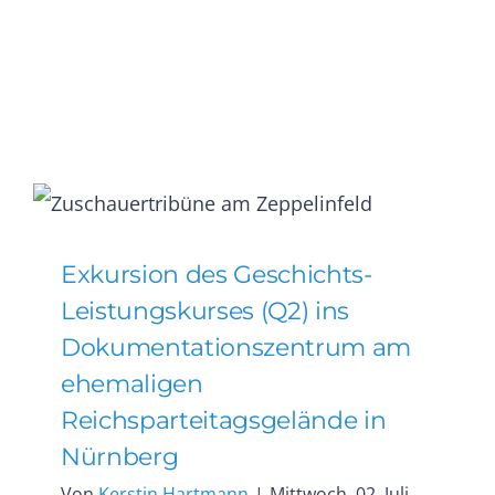
Exkursion des Geschichts-
Leistungskurses (Q2) ins
Dokumentationszentrum am
ehemaligen
Reichsparteitagsgelände in
Nürnberg
Von
Kerstin Hartmann
|
Mittwoch, 02. Juli