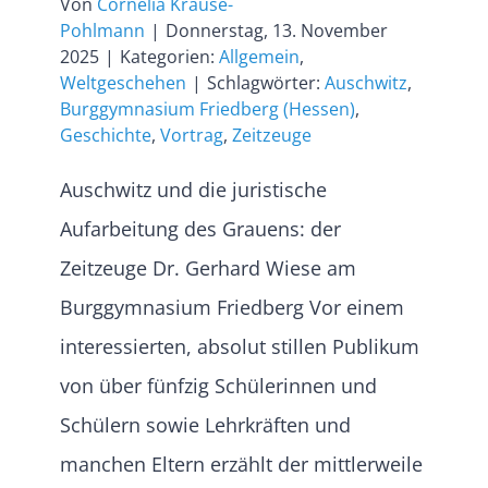
Von
Cornelia Krause-
Pohlmann
|
Donnerstag, 13. November
2025
|
Kategorien:
Allgemein
,
Weltgeschehen
|
Schlagwörter:
Auschwitz
,
Burggymnasium Friedberg (Hessen)
,
Geschichte
,
Vortrag
,
Zeitzeuge
Auschwitz und die juristische
Aufarbeitung des Grauens: der
Zeitzeuge Dr. Gerhard Wiese am
Burggymnasium Friedberg Vor einem
interessierten, absolut stillen Publikum
von über fünfzig Schülerinnen und
Schülern sowie Lehrkräften und
manchen Eltern erzählt der mittlerweile