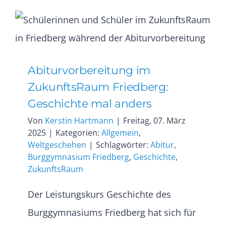
Abiturvorbereitung im
ZukunftsRaum Friedberg:
Geschichte mal anders
Von
Kerstin Hartmann
|
Freitag, 07. März
2025
|
Kategorien:
Allgemein
,
Weltgeschehen
|
Schlagwörter:
Abitur
,
Burggymnasium Friedberg
,
Geschichte
,
ZukunftsRaum
Der Leistungskurs Geschichte des
Burggymnasiums Friedberg hat sich für