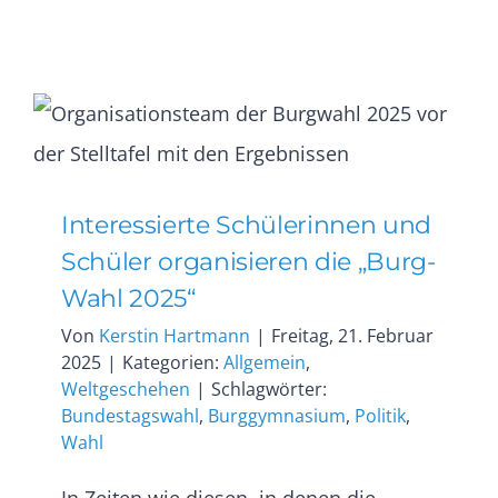
Geschi
mal
anders
Interessierte Schülerinnen und
Schüler organisieren die „Burg-
Wahl 2025“
Von
Kerstin Hartmann
|
Freitag, 21. Februar
2025
|
Kategorien:
Allgemein
,
Weltgeschehen
|
Schlagwörter:
Bundestagswahl
,
Burggymnasium
,
Politik
,
Wahl