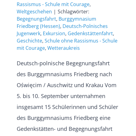
Rassismus - Schule mit Courage
,
Weltgeschehen
|
Schlagwörter:
Begegnungsfahrt
,
Burggymnasium
Friedberg (Hessen)
,
Deutsch-Polnisches
Jugenwerk
,
Exkursion
,
Gedenkstättenfahrt
,
Geschichte
,
Schule ohne Rassismus - Schule
mit Courage
,
Wetteraukreis
Deutsch-polnische Begegnungsfahrt
des Burggymnasiums Friedberg nach
Oświęcim / Auschwitz und Krakau Vom
5. bis 10. September unternahmen
insgesamt 15 Schülerinnen und Schüler
des Burggymnasiums Friedberg eine
Gedenkstätten- und Begegnungsfahrt