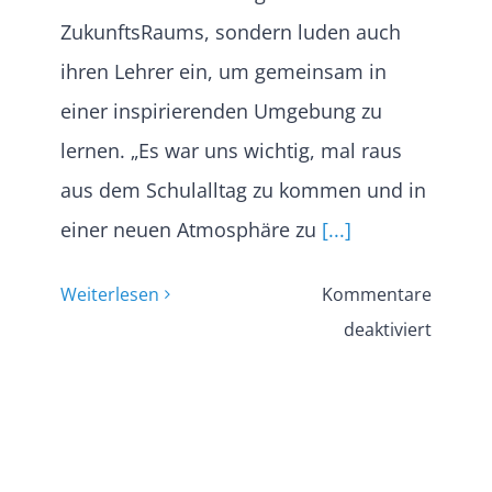
ZukunftsRaums, sondern luden auch
ihren Lehrer ein, um gemeinsam in
einer inspirierenden Umgebung zu
lernen. „Es war uns wichtig, mal raus
aus dem Schulalltag zu kommen und in
einer neuen Atmosphäre zu
[...]
Weiterlesen
Kommentare
für
deaktiviert
Abitur
im
Zukunf
Friedbe