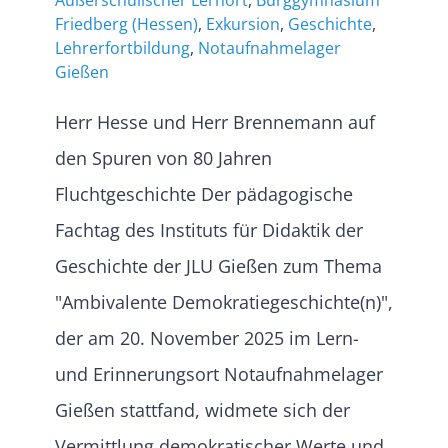
Außerschulischer Lernort
,
Burggymnasium
Friedberg (Hessen)
,
Exkursion
,
Geschichte
,
Lehrerfortbildung
,
Notaufnahmelager
Gießen
Herr Hesse und Herr Brennemann auf
den Spuren von 80 Jahren
Fluchtgeschichte Der pädagogische
Fachtag des Instituts für Didaktik der
Geschichte der JLU Gießen zum Thema
"Ambivalente Demokratiegeschichte(n)",
der am 20. November 2025 im Lern-
und Erinnerungsort Notaufnahmelager
Gießen stattfand, widmete sich der
Vermittlung demokratischer Werte und