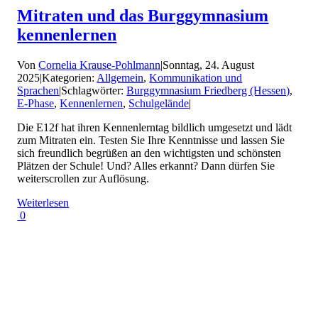
Mitraten und das Burggymnasium
kennenlernen
Von
Cornelia Krause-Pohlmann
|
Sonntag, 24. August
2025
|
Kategorien:
Allgemein
,
Kommunikation und
Sprachen
|
Schlagwörter:
Burggymnasium Friedberg (Hessen)
,
E-Phase
,
Kennenlernen
,
Schulgelände
|
Die E12f hat ihren Kennenlerntag bildlich umgesetzt und lädt
zum Mitraten ein. Testen Sie Ihre Kenntnisse und lassen Sie
sich freundlich begrüßen an den wichtigsten und schönsten
Plätzen der Schule! Und? Alles erkannt? Dann dürfen Sie
weiterscrollen zur Auflösung.
Weiterlesen
0