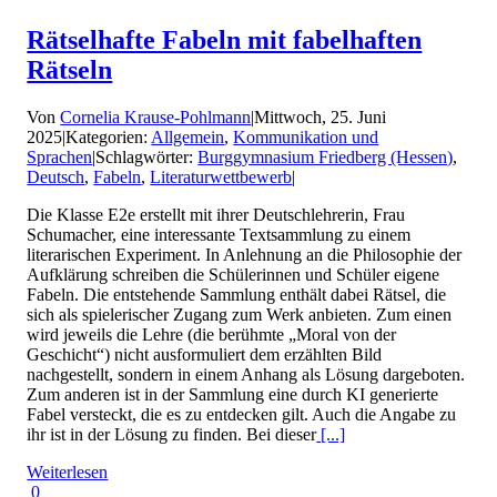
Rätselhafte Fabeln mit fabelhaften
Rätseln
Von
Cornelia Krause-Pohlmann
|
Mittwoch, 25. Juni
2025
|
Kategorien:
Allgemein
,
Kommunikation und
Sprachen
|
Schlagwörter:
Burggymnasium Friedberg (Hessen)
,
Deutsch
,
Fabeln
,
Literaturwettbewerb
|
Die Klasse E2e erstellt mit ihrer Deutschlehrerin, Frau
Schumacher, eine interessante Textsammlung zu einem
literarischen Experiment. In Anlehnung an die Philosophie der
Aufklärung schreiben die Schülerinnen und Schüler eigene
Fabeln. Die entstehende Sammlung enthält dabei Rätsel, die
sich als spielerischer Zugang zum Werk anbieten. Zum einen
wird jeweils die Lehre (die berühmte „Moral von der
Geschicht“) nicht ausformuliert dem erzählten Bild
nachgestellt, sondern in einem Anhang als Lösung dargeboten.
Zum anderen ist in der Sammlung eine durch KI generierte
Fabel versteckt, die es zu entdecken gilt. Auch die Angabe zu
ihr ist in der Lösung zu finden. Bei dieser
[...]
Weiterlesen
0