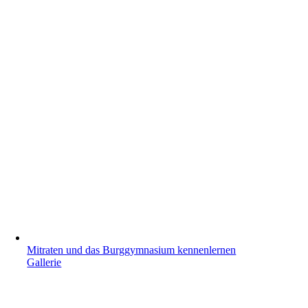
Mitraten und das Burggymnasium kennenlernen
Gallerie