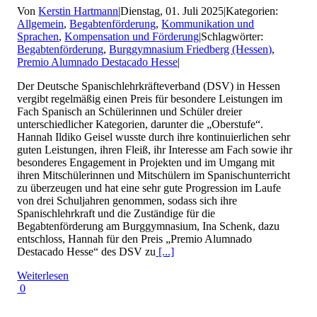
Von
Kerstin Hartmann
|
Dienstag, 01. Juli 2025
|
Kategorien:
Allgemein
,
Begabtenförderung
,
Kommunikation und
Sprachen
,
Kompensation und Förderung
|
Schlagwörter:
Begabtenförderung
,
Burggymnasium Friedberg (Hessen)
,
Premio Alumnado Destacado Hesse
|
Der Deutsche Spanischlehrkräfteverband (DSV) in Hessen
vergibt regelmäßig einen Preis für besondere Leistungen im
Fach Spanisch an Schülerinnen und Schüler dreier
unterschiedlicher Kategorien, darunter die „Oberstufe“.
Hannah Ildiko Geisel wusste durch ihre kontinuierlichen sehr
guten Leistungen, ihren Fleiß, ihr Interesse am Fach sowie ihr
besonderes Engagement in Projekten und im Umgang mit
ihren Mitschülerinnen und Mitschülern im Spanischunterricht
zu überzeugen und hat eine sehr gute Progression im Laufe
von drei Schuljahren genommen, sodass sich ihre
Spanischlehrkraft und die Zuständige für die
Begabtenförderung am Burggymnasium, Ina Schenk, dazu
entschloss, Hannah für den Preis „Premio Alumnado
Destacado Hesse“ des DSV zu
[...]
Weiterlesen
0