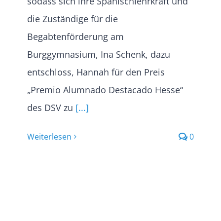
sodass sich ihre Spanischlehrkraft und
die Zuständige für die
Begabtenförderung am
Burggymnasium, Ina Schenk, dazu
entschloss, Hannah für den Preis
„Premio Alumnado Destacado Hesse“
des DSV zu
[...]
Weiterlesen
0