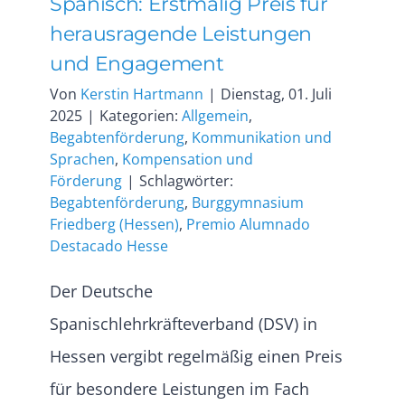
Spanisch: Erstmalig Preis für
herausragende Leistungen
und Engagement
Von
Kerstin Hartmann
|
Dienstag, 01. Juli
2025
|
Kategorien:
Allgemein
,
Begabtenförderung
,
Kommunikation und
Sprachen
,
Kompensation und
Förderung
|
Schlagwörter:
Begabtenförderung
,
Burggymnasium
Friedberg (Hessen)
,
Premio Alumnado
Destacado Hesse
Der Deutsche
Spanischlehrkräfteverband (DSV) in
Hessen vergibt regelmäßig einen Preis
für besondere Leistungen im Fach