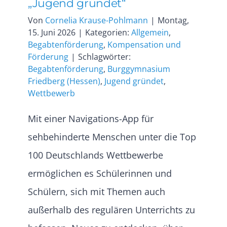
„Jugend gründet“
Von
Cornelia Krause-Pohlmann
|
Montag,
15. Juni 2026
|
Kategorien:
Allgemein
,
Begabtenförderung
,
Kompensation und
Förderung
|
Schlagwörter:
Begabtenförderung
,
Burggymnasium
Friedberg (Hessen)
,
Jugend gründet
,
Wettbewerb
Mit einer Navigations-App für
sehbehinderte Menschen unter die Top
100 Deutschlands Wettbewerbe
ermöglichen es Schülerinnen und
Schülern, sich mit Themen auch
außerhalb des regulären Unterrichts zu