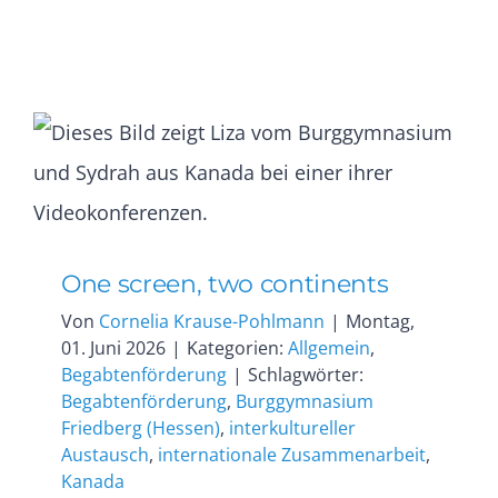
One screen, two continents
Von
Cornelia Krause-Pohlmann
|
Montag,
01. Juni 2026
|
Kategorien:
Allgemein
,
Begabtenförderung
|
Schlagwörter:
Begabtenförderung
,
Burggymnasium
Friedberg (Hessen)
,
interkultureller
Austausch
,
internationale Zusammenarbeit
,
Kanada