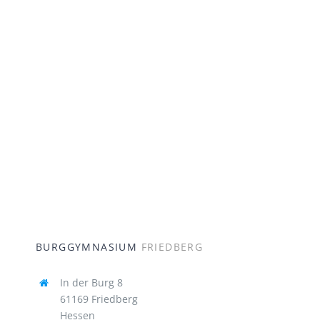
BURGGYMNASIUM
FRIEDBERG
In der Burg 8
61169 Friedberg
Hessen