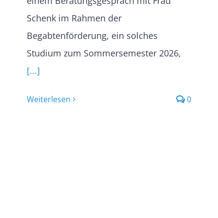
einem Beratungsgespräch mit Frau
Schenk im Rahmen der
Begabtenförderung, ein solches
Studium zum Sommersemester 2026,
[...]
Weiterlesen
0