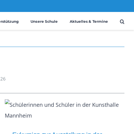
erstützung
Unsere Schule
Aktuelles & Termine
026