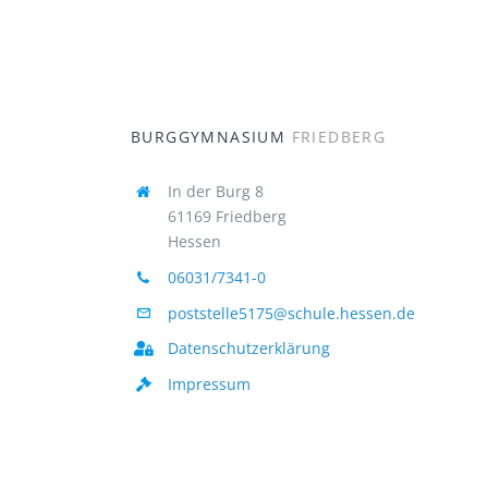
BURGGYMNASIUM
FRIEDBERG
In der Burg 8
61169 Friedberg
Hessen
06031/7341-0
poststelle5175@schule.hessen.de
Datenschutzerklärung
Impressum