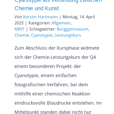
Chemie und Kunst
Von
Kerstin Hartmann
|
Montag, 14. April
2025
|
Kategorien:
Allgemein
,
MINT
|
Schlagwörter:
Burggymnasium
,
Chemie
,
Cyanotypie
,
Leistungskurs
Zum Abschluss der Kursphase widmete
sich der Chemie-Leistungskurs der Q4
einem besonderen Projekt: der
Cyanotypie, einem einfachen
fotografischen Verfahren, bei dem
mithilfe einer chemischen Reaktion
eindrucksvolle Blaudrucke entstehen. Im
Mittelpunkt standen dabei nicht nur