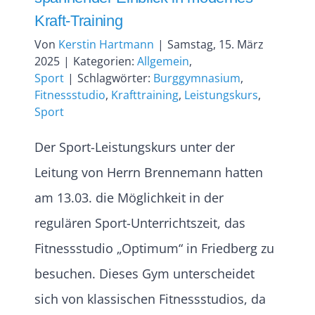
Kraft-Training
Von
Kerstin Hartmann
|
Samstag, 15. März
2025
|
Kategorien:
Allgemein
,
Sport
|
Schlagwörter:
Burggymnasium
,
Fitnessstudio
,
Krafttraining
,
Leistungskurs
,
Sport
Der Sport-Leistungskurs unter der
Leitung von Herrn Brennemann hatten
am 13.03. die Möglichkeit in der
regulären Sport-Unterrichtszeit, das
Fitnessstudio „Optimum“ in Friedberg zu
besuchen. Dieses Gym unterscheidet
sich von klassischen Fitnessstudios, da