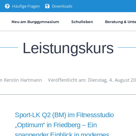
Häufige Fragen
Downloads
Neu am Burggymnasium
Schulleben
Beratung & Unt
Leistungskurs
n Kerstin Hartmann
Veröffentlicht am: Dienstag, 4. August 2
Sport-LK Q2 (BM) im Fitnessstudio
„Optimum“ in Friedberg – Ein
spannender Einblick in modernes