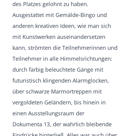
des Platzes gelohnt zu haben.
Ausgestattet mit Gemälde-Bingo und
anderen kreativen Ideen, wie man sich
mit Kunstwerken auseinandersetzen
kann, strömten die Teilnehmerinnen und
Teilnehmer in alle Himmelsrichtungen:
durch farbig beleuchtete Gänge mit
futuristisch klingenden Alarmglocken,
über schwarze Marmortreppen mit
vergoldeten Geländern, bis hinein in
einen Ausstellungsraum der
Dokumenta 13, der wahrlich bleibende
Eindrücke hinterließ. Alles war auch über