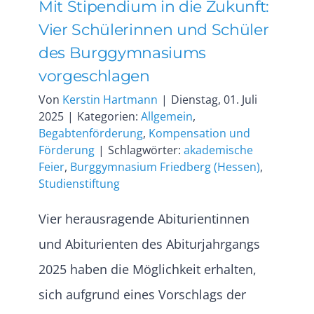
Mit Stipendium in die Zukunft:
Vier Schülerinnen und Schüler
des Burggymnasiums
vorgeschlagen
Von
Kerstin Hartmann
|
Dienstag, 01. Juli
2025
|
Kategorien:
Allgemein
,
Begabtenförderung
,
Kompensation und
Förderung
|
Schlagwörter:
akademische
Feier
,
Burggymnasium Friedberg (Hessen)
,
Studienstiftung
Vier herausragende Abiturientinnen
und Abiturienten des Abiturjahrgangs
2025 haben die Möglichkeit erhalten,
sich aufgrund eines Vorschlags der