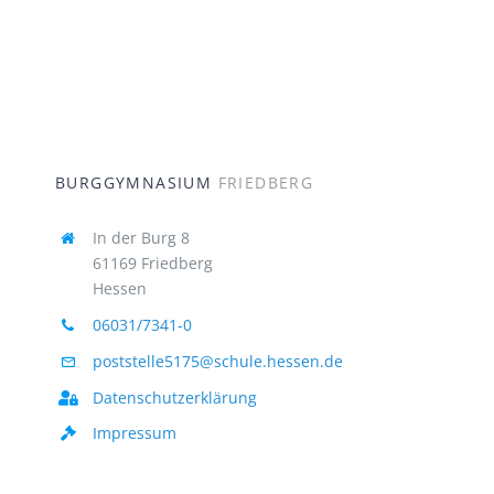
BURGGYMNASIUM
FRIEDBERG
In der Burg 8
61169 Friedberg
Hessen
06031/7341-0
poststelle5175@schule.hessen.de
Datenschutzerklärung
Impressum