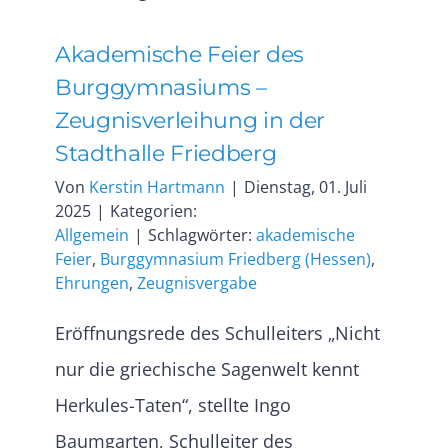
Akademische Feier des
Burggymnasiums –
Zeugnisverleihung in der
Stadthalle Friedberg
Von
Kerstin Hartmann
|
Dienstag, 01. Juli
2025
|
Kategorien:
Allgemein
|
Schlagwörter:
akademische
Feier
,
Burggymnasium Friedberg (Hessen)
,
Ehrungen
,
Zeugnisvergabe
Eröffnungsrede des Schulleiters „Nicht
nur die griechische Sagenwelt kennt
Herkules-Taten“, stellte Ingo
Baumgarten, Schulleiter des