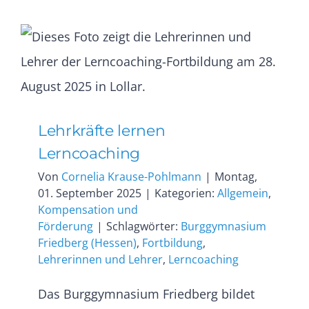
Lehrkräfte lernen
Lerncoaching
Von
Cornelia Krause-Pohlmann
|
Montag,
01. September 2025
|
Kategorien:
Allgemein
,
Kompensation und
Förderung
|
Schlagwörter:
Burggymnasium
Friedberg (Hessen)
,
Fortbildung
,
Lehrerinnen und Lehrer
,
Lerncoaching
Das Burggymnasium Friedberg bildet