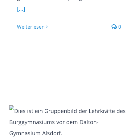
[...]
Weiterlesen
0