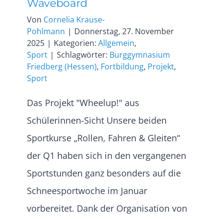
Waveboard
Von
Cornelia Krause-
Pohlmann
|
Donnerstag, 27. November
2025
|
Kategorien:
Allgemein
,
Sport
|
Schlagwörter:
Burggymnasium
Friedberg (Hessen)
,
Fortbildung
,
Projekt
,
Sport
Das Projekt "Wheelup!" aus
Schülerinnen-Sicht Unsere beiden
Sportkurse „Rollen, Fahren & Gleiten“
der Q1 haben sich in den vergangenen
Sportstunden ganz besonders auf die
Schneesportwoche im Januar
vorbereitet. Dank der Organisation von