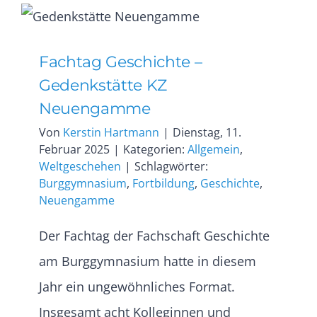
Fachtag Geschichte –
Gedenkstätte KZ
Neuengamme
Von
Kerstin Hartmann
|
Dienstag, 11.
Februar 2025
|
Kategorien:
Allgemein
,
Weltgeschehen
|
Schlagwörter:
Burggymnasium
,
Fortbildung
,
Geschichte
,
Neuengamme
Der Fachtag der Fachschaft Geschichte
am Burggymnasium hatte in diesem
Jahr ein ungewöhnliches Format.
Insgesamt acht Kolleginnen und