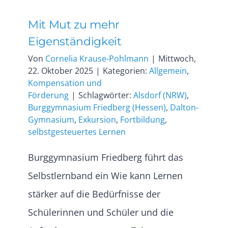
Mit Mut zu mehr
Eigenständigkeit
Von
Cornelia Krause-Pohlmann
|
Mittwoch,
22. Oktober 2025
|
Kategorien:
Allgemein
,
Kompensation und
Förderung
|
Schlagwörter:
Alsdorf (NRW)
,
Burggymnasium Friedberg (Hessen)
,
Dalton-
Gymnasium
,
Exkursion
,
Fortbildung
,
selbstgesteuertes Lernen
Burggymnasium Friedberg führt das
Selbstlernband ein Wie kann Lernen
stärker auf die Bedürfnisse der
Schülerinnen und Schüler und die