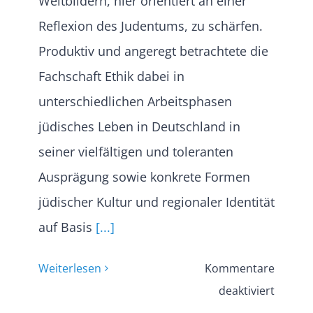
Weltbildern, hier orientiert an einer
Reflexion des Judentums, zu schärfen.
Produktiv und angeregt betrachtete die
Fachschaft Ethik dabei in
unterschiedlichen Arbeitsphasen
jüdisches Leben in Deutschland in
seiner vielfältigen und toleranten
Ausprägung sowie konkrete Formen
jüdischer Kultur und regionaler Identität
auf Basis
[...]
Weiterlesen
Kommentare
für
deaktiviert
Jüdisch