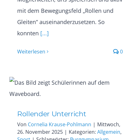
mit dem Bewegungsfeld „Rollen und
Gleiten“ auseinanderzusetzen. So
konnten
[...]
Weiterlesen
0
Rollender Unterricht
Von
Cornelia Krause-Pohlmann
|
Mittwoch,
26. November 2025
|
Kategorien:
Allgemein
,
Sport
|
Schlagwörter:
Burggymnasium